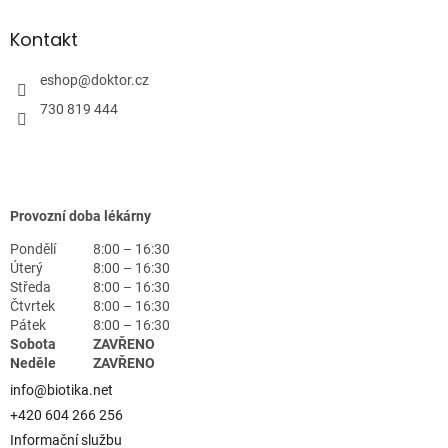
Kontakt
eshop
@
doktor.cz
730 819 444
Provozní doba lékárny
Pondělí
8:00 – 16:30
Úterý
8:00 – 16:30
Středa
8:00 – 16:30
Čtvrtek
8:00 – 16:30
Pátek
8:00 – 16:30
Sobota
ZAVŘENO
Neděle
ZAVŘENO
info@biotika.net
+420 604 266 256
Informační službu