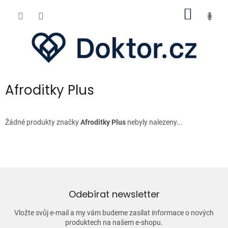
Přejít
NÁKUP
na
obsah
KOŠÍK
Afroditky Plus
Žádné produkty značky
Afroditky Plus
nebyly nalezeny...
Odebírat newsletter
Vložte svůj e-mail a my vám budeme zasílat informace o nových
produktech na našem e-shopu.