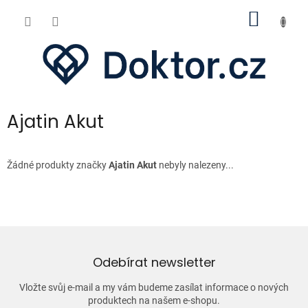
Přejít
NÁKUP
na
obsah
KOŠÍK
Ajatin Akut
Žádné produkty značky
Ajatin Akut
nebyly nalezeny...
Odebírat newsletter
Vložte svůj e-mail a my vám budeme zasílat informace o nových
produktech na našem e-shopu.