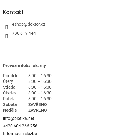
Kontakt
eshop
@
doktor.cz
730 819 444
Provozní doba lékárny
Pondělí
8:00 – 16:30
Úterý
8:00 – 16:30
Středa
8:00 – 16:30
Čtvrtek
8:00 – 16:30
Pátek
8:00 – 16:30
Sobota
ZAVŘENO
Neděle
ZAVŘENO
info@biotika.net
+420 604 266 256
Informační službu