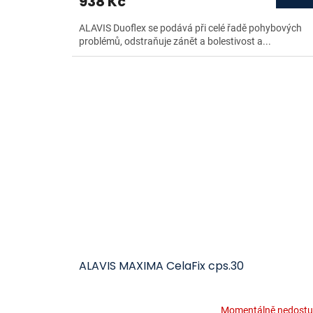
938 Kč
ALAVIS Duoflex se podává při celé řadě pohybových
problémů, odstraňuje zánět a bolestivost a...
ALAVIS MAXIMA CelaFix cps.30
Momentálně nedost