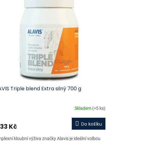
VIS Triple blend Extra silný 700 g
Skladem
(>5 ks)
Do košíku
333 Kč
plexní kloubní výživa značky Alavis je ideální volbou