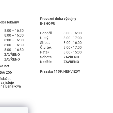
Provozní doba výdejny
doba lékárny
E-SHOPU
8:00 – 16:30
Pondělí
8:00 - 16:00
8:00 – 16:30
Úterý
8:00 - 17:00
8:00 – 16:30
Středa
8:00 - 16:00
8:00 – 16:30
Čtvrtek
8:00 - 17:00
8:00 – 16:30
Pátek
8:00 - 15:00
ZAVŘENO
Sobota
ZAVŘENO
ZAVŘENO
Neděle
ZAVŘENO
ka.net
Pražská 1109, NEHVIZDY
266 256
 službu
zajišťuje
ana Benáková