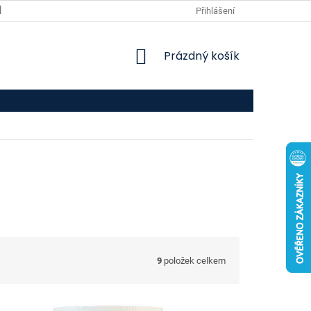
VPOIS
KONTAKTY
Přihlášení
NÁKUPNÍ
Prázdný košík
KOŠÍK
9
položek celkem