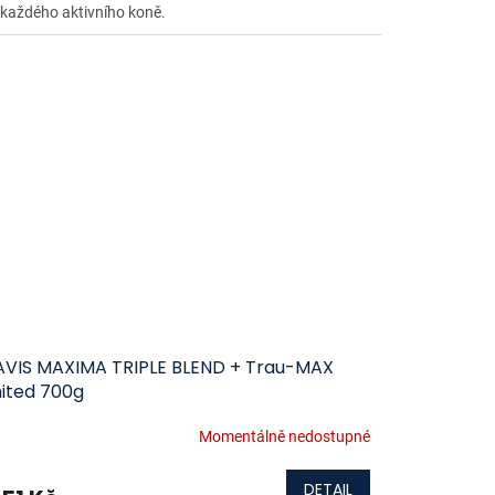
 každého aktivního koně.
AVIS MAXIMA TRIPLE BLEND + Trau-MAX
mited 700g
Momentálně nedostupné
DETAIL