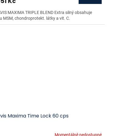
551 Kč
VIS MAXIMA TRIPLE BLEND Extra silný obsahuje
u MSM, chondroprotekt. látky a vit. C.
avis Maxima Time Lock 60 cps
Momentálně nedostupné