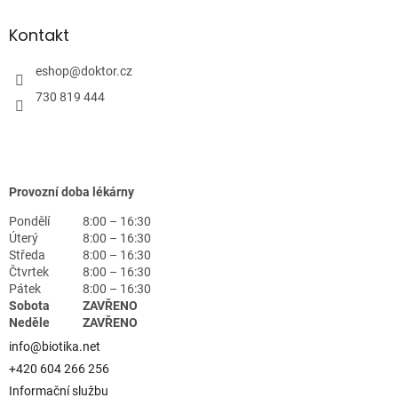
Kontakt
eshop
@
doktor.cz
730 819 444
Provozní doba lékárny
Pondělí
8:00 – 16:30
Úterý
8:00 – 16:30
Středa
8:00 – 16:30
Čtvrtek
8:00 – 16:30
Pátek
8:00 – 16:30
Sobota
ZAVŘENO
Neděle
ZAVŘENO
info@biotika.net
+420 604 266 256
Informační službu