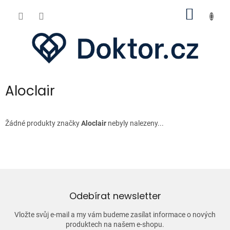
Přejít
NÁKUP
na
obsah
KOŠÍK
Aloclair
Žádné produkty značky
Aloclair
nebyly nalezeny...
Odebírat newsletter
Vložte svůj e-mail a my vám budeme zasílat informace o nových
produktech na našem e-shopu.