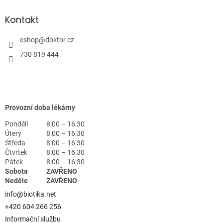
Kontakt
eshop
@
doktor.cz
730 819 444
Provozní doba lékárny
Pondělí
8:00 – 16:30
Úterý
8:00 – 16:30
Středa
8:00 – 16:30
Čtvrtek
8:00 – 16:30
Pátek
8:00 – 16:30
Sobota
ZAVŘENO
Neděle
ZAVŘENO
info@biotika.net
+420 604 266 256
Informační službu