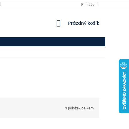
VPOIS
KONTAKTY
Přihlášení
NÁKUPNÍ
Prázdný košík
KOŠÍK
1
položek celkem