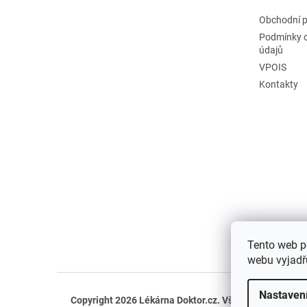
Obchodní 
Podmínky 
údajů
VPOIS
Kontakty
Tento web p
webu vyjadřu
Nastaven
Copyright 2026
Lékárna Doktor.cz
. Všechna práva vyh