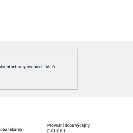
kami ochrany osobních údajů
Provozní doba výdejny
doba lékárny
E-SHOPU