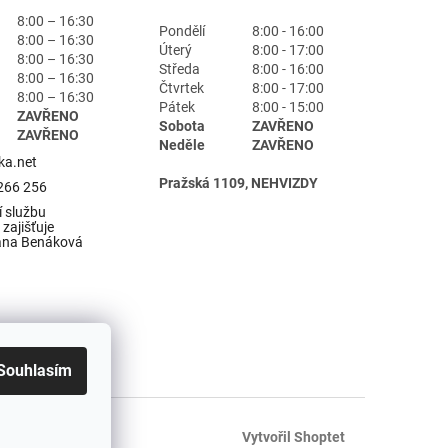
8:00 – 16:30
Pondělí
8:00 - 16:00
8:00 – 16:30
Úterý
8:00 - 17:00
8:00 – 16:30
Středa
8:00 - 16:00
8:00 – 16:30
Čtvrtek
8:00 - 17:00
8:00 – 16:30
Pátek
8:00 - 15:00
ZAVŘENO
Sobota
ZAVŘENO
ZAVŘENO
Neděle
ZAVŘENO
ka.net
Pražská 1109, NEHVIZDY
266 256
 službu
zajišťuje
ana Benáková
Souhlasím
Vytvořil Shoptet