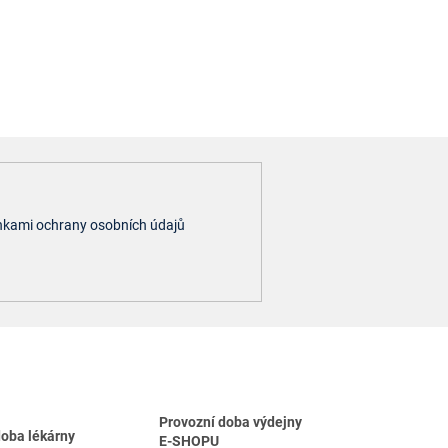
kami ochrany osobních údajů
Provozní doba výdejny
doba lékárny
E-SHOPU