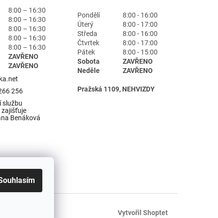
8:00 – 16:30
Pondělí
8:00 - 16:00
8:00 – 16:30
Úterý
8:00 - 17:00
8:00 – 16:30
Středa
8:00 - 16:00
8:00 – 16:30
Čtvrtek
8:00 - 17:00
8:00 – 16:30
Pátek
8:00 - 15:00
ZAVŘENO
Sobota
ZAVŘENO
ZAVŘENO
Neděle
ZAVŘENO
ka.net
Pražská 1109, NEHVIZDY
266 256
 službu
zajišťuje
ana Benáková
Souhlasím
Vytvořil Shoptet