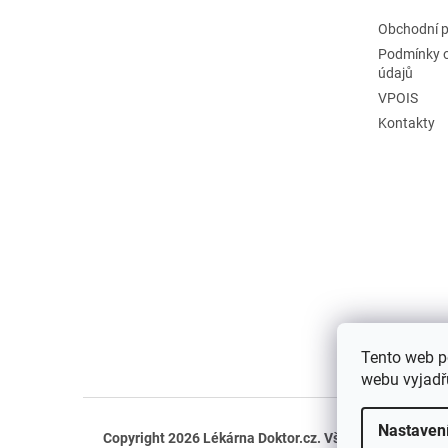
Obchodní 
Podmínky 
údajů
VPOIS
Kontakty
Tento web p
webu vyjadřu
Nastaven
Copyright 2026
Lékárna Doktor.cz
. Všechna práva vyh