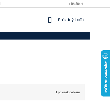
VPOIS
KONTAKTY
Přihlášení
NÁKUPNÍ
Prázdný košík
KOŠÍK
1
položek celkem