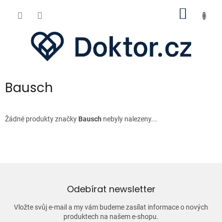
Přejít
NÁKUP
na
obsah
KOŠÍK
Bausch
Žádné produkty značky
Bausch
nebyly nalezeny...
Odebírat newsletter
Vložte svůj e-mail a my vám budeme zasílat informace o nových
produktech na našem e-shopu.