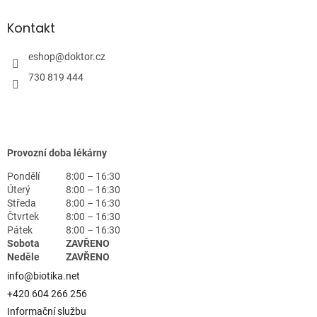
Kontakt
eshop
@
doktor.cz
730 819 444
Provozní doba lékárny
Pondělí
8:00 – 16:30
Úterý
8:00 – 16:30
Středa
8:00 – 16:30
Čtvrtek
8:00 – 16:30
Pátek
8:00 – 16:30
Sobota
ZAVŘENO
Neděle
ZAVŘENO
info@biotika.net
+420 604 266 256
Informační službu