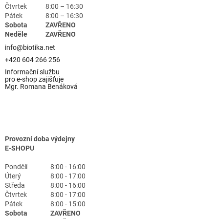
Čtvrtek
8:00 – 16:30
Pátek
8:00 – 16:30
Sobota
ZAVŘENO
Neděle
ZAVŘENO
info@biotika.net
+420 604 266 256
Informační službu
pro e-shop zajišťuje
Mgr. Romana Benáková
Provozní doba výdejny
E-SHOPU
Pondělí
8:00 - 16:00
Úterý
8:00 - 17:00
Středa
8:00 - 16:00
Čtvrtek
8:00 - 17:00
Pátek
8:00 - 15:00
Sobota
ZAVŘENO