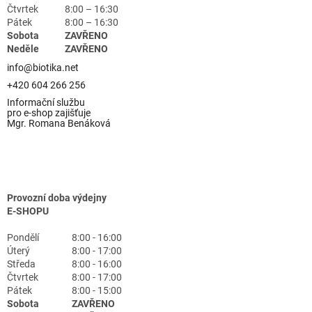
Čtvrtek
8:00 – 16:30
Pátek
8:00 – 16:30
Sobota
ZAVŘENO
Neděle
ZAVŘENO
info@biotika.net
+420 604 266 256
Informační službu
pro e-shop zajišťuje
Mgr. Romana Benáková
Provozní doba výdejny
E-SHOPU
Pondělí
8:00 - 16:00
Úterý
8:00 - 17:00
Středa
8:00 - 16:00
Čtvrtek
8:00 - 17:00
Pátek
8:00 - 15:00
Sobota
ZAVŘENO