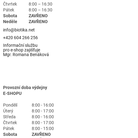
Čtvrtek
8:00 – 16:30
Pátek
8:00 – 16:30
Sobota
ZAVŘENO
Neděle
ZAVŘENO
info@biotika.net
+420 604 266 256
Informační službu
pro e-shop zajišťuje
Mgr. Romana Benáková
Provozní doba výdejny
E-SHOPU
Pondělí
8:00 - 16:00
Úterý
8:00 - 17:00
Středa
8:00 - 16:00
Čtvrtek
8:00 - 17:00
Pátek
8:00 - 15:00
Sobota
ZAVŘENO