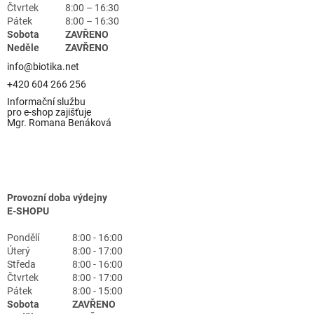
Čtvrtek
8:00 – 16:30
Pátek
8:00 – 16:30
Sobota
ZAVŘENO
Neděle
ZAVŘENO
info@biotika.net
+420 604 266 256
Informační službu
pro e-shop zajišťuje
Mgr. Romana Benáková
Provozní doba výdejny
E-SHOPU
Pondělí
8:00 - 16:00
Úterý
8:00 - 17:00
Středa
8:00 - 16:00
Čtvrtek
8:00 - 17:00
Pátek
8:00 - 15:00
Sobota
ZAVŘENO