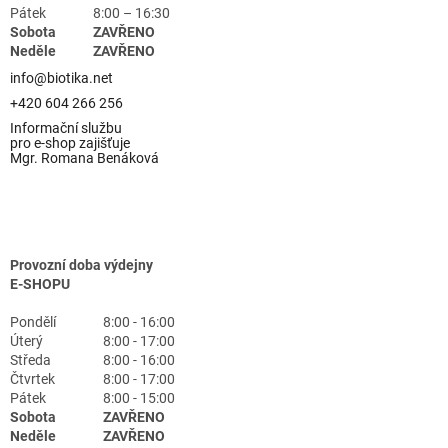
Pátek
8:00 – 16:30
Sobota
ZAVŘENO
Neděle
ZAVŘENO
info@biotika.net
+420 604 266 256
Informační službu
pro e-shop zajišťuje
Mgr. Romana Benáková
Provozní doba výdejny
E-SHOPU
Pondělí
8:00 - 16:00
Úterý
8:00 - 17:00
Středa
8:00 - 16:00
Čtvrtek
8:00 - 17:00
Pátek
8:00 - 15:00
Sobota
ZAVŘENO
Neděle
ZAVŘENO