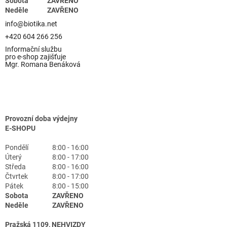
Sobota
ZAVŘENO
Neděle
ZAVŘENO
info@biotika.net
+420 604 266 256
Informační službu
pro e-shop zajišťuje
Mgr. Romana Benáková
Provozní doba výdejny
E-SHOPU
Pondělí
8:00 - 16:00
Úterý
8:00 - 17:00
Středa
8:00 - 16:00
Čtvrtek
8:00 - 17:00
Pátek
8:00 - 15:00
Sobota
ZAVŘENO
Neděle
ZAVŘENO
Pražská 1109, NEHVIZDY