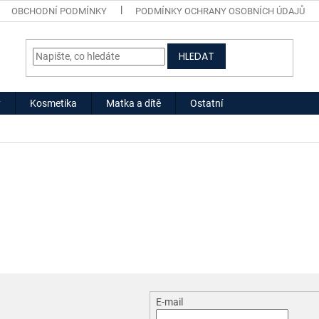
OBCHODNÍ PODMÍNKY
PODMÍNKY OCHRANY OSOBNÍCH ÚDAJŮ
HLEDAT
y
Kosmetika
Matka a dítě
Ostatní
E-mail