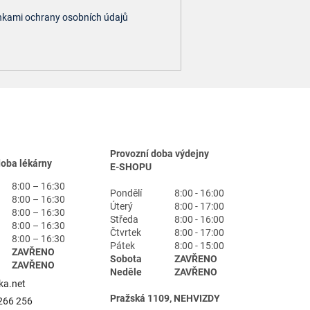
kami ochrany osobních údajů
Provozní doba výdejny
doba lékárny
E-SHOPU
8:00 – 16:30
Pondělí
8:00 - 16:00
8:00 – 16:30
Úterý
8:00 - 17:00
8:00 – 16:30
Středa
8:00 - 16:00
8:00 – 16:30
Čtvrtek
8:00 - 17:00
8:00 – 16:30
Pátek
8:00 - 15:00
ZAVŘENO
Sobota
ZAVŘENO
ZAVŘENO
Neděle
ZAVŘENO
ka.net
Pražská 1109, NEHVIZDY
266 256