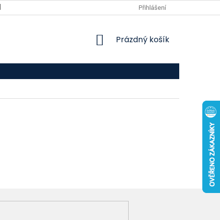
VPOIS
KONTAKTY
Přihlášení
NÁKUPNÍ
Prázdný košík
KOŠÍK