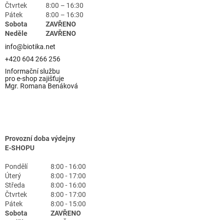
Čtvrtek
8:00 – 16:30
Pátek
8:00 – 16:30
Sobota
ZAVŘENO
Neděle
ZAVŘENO
info@biotika.net
+420 604 266 256
Informační službu
pro e-shop zajišťuje
Mgr. Romana Benáková
Provozní doba výdejny
E-SHOPU
Pondělí
8:00 - 16:00
Úterý
8:00 - 17:00
Středa
8:00 - 16:00
Čtvrtek
8:00 - 17:00
Pátek
8:00 - 15:00
Sobota
ZAVŘENO