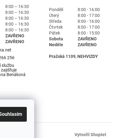
8:00 – 16:30
Pondělí
8:00 - 16:00
8:00 – 16:30
Úterý
8:00 - 17:00
8:00 – 16:30
Středa
8:00 - 16:00
8:00 – 16:30
Čtvrtek
8:00 - 17:00
8:00 – 16:30
Pátek
8:00 - 15:00
ZAVŘENO
Sobota
ZAVŘENO
ZAVŘENO
Neděle
ZAVŘENO
ka.net
Pražská 1109, NEHVIZDY
266 256
 službu
zajišťuje
ana Benáková
Souhlasím
Vytvořil Shoptet