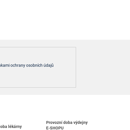
kami ochrany osobních údajů
Provozní doba výdejny
doba lékárny
E-SHOPU