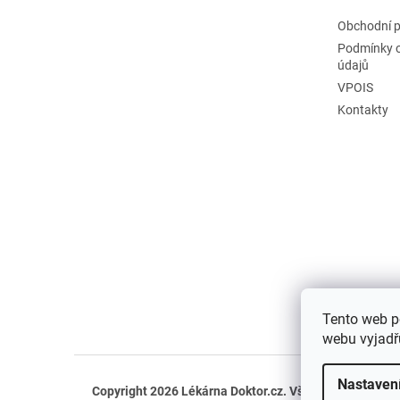
Obchodní 
Podmínky 
údajů
VPOIS
Kontakty
Tento web p
webu vyjadřu
Nastaven
Copyright 2026
Lékárna Doktor.cz
. Všechna práva vyh