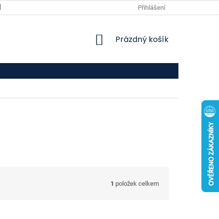
VPOIS
KONTAKTY
Přihlášení
NÁKUPNÍ
Prázdný košík
KOŠÍK
1
položek celkem