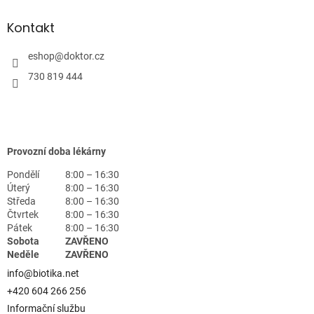
Kontakt
eshop
@
doktor.cz
730 819 444
Provozní doba lékárny
Pondělí
8:00 – 16:30
Úterý
8:00 – 16:30
Středa
8:00 – 16:30
Čtvrtek
8:00 – 16:30
Pátek
8:00 – 16:30
Sobota
ZAVŘENO
Neděle
ZAVŘENO
info@biotika.net
+420 604 266 256
Informační službu