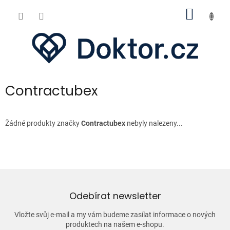
Přejít
NÁKUP
na
obsah
KOŠÍK
Contractubex
Žádné produkty značky
Contractubex
nebyly nalezeny...
Odebírat newsletter
Vložte svůj e-mail a my vám budeme zasílat informace o nových
produktech na našem e-shopu.