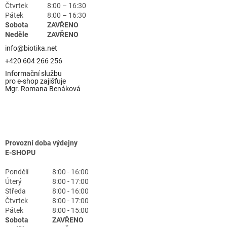
Čtvrtek
8:00 – 16:30
Pátek
8:00 – 16:30
Sobota
ZAVŘENO
Neděle
ZAVŘENO
info@biotika.net
+420 604 266 256
Informační službu
pro e-shop zajišťuje
Mgr. Romana Benáková
Provozní doba výdejny
E-SHOPU
Pondělí
8:00 - 16:00
Úterý
8:00 - 17:00
Středa
8:00 - 16:00
Čtvrtek
8:00 - 17:00
Pátek
8:00 - 15:00
Sobota
ZAVŘENO