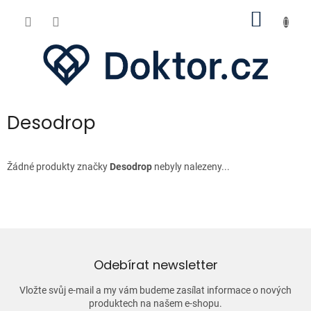
Přejít
NÁKUP
na
obsah
KOŠÍK
Desodrop
Žádné produkty značky
Desodrop
nebyly nalezeny...
Odebírat newsletter
Vložte svůj e-mail a my vám budeme zasílat informace o nových
produktech na našem e-shopu.