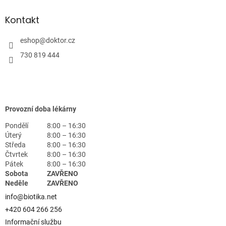
Kontakt
eshop
@
doktor.cz
730 819 444
Provozní doba lékárny
Pondělí
8:00 – 16:30
Úterý
8:00 – 16:30
Středa
8:00 – 16:30
Čtvrtek
8:00 – 16:30
Pátek
8:00 – 16:30
Sobota
ZAVŘENO
Neděle
ZAVŘENO
info@biotika.net
+420 604 266 256
Informační službu