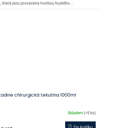
t, která jsou provázena tvorbou hustého...
adine chirurgická tekutina 1000ml
Skladem
(>5 ks)
Do košíku