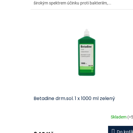
širokým spektrem účinku proti bakteriím,...
Betadine drm.sol. 1 x 1000 ml zelený
Skladem
(>5
Do koší