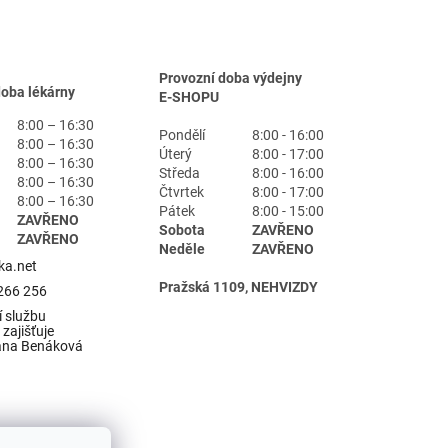
Provozní doba výdejny
doba lékárny
E-SHOPU
8:00 – 16:30
Pondělí
8:00 - 16:00
8:00 – 16:30
Úterý
8:00 - 17:00
8:00 – 16:30
Středa
8:00 - 16:00
8:00 – 16:30
Čtvrtek
8:00 - 17:00
8:00 – 16:30
Pátek
8:00 - 15:00
ZAVŘENO
Sobota
ZAVŘENO
ZAVŘENO
Neděle
ZAVŘENO
ka.net
Pražská 1109, NEHVIZDY
266 256
 službu
zajišťuje
ana Benáková