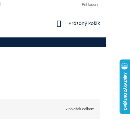
VPOIS
KONTAKTY
Přihlášení
NÁKUPNÍ
Prázdný košík
KOŠÍK
7
položek celkem