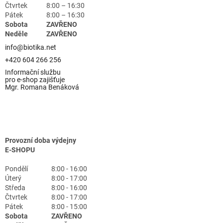
Čtvrtek
8:00 – 16:30
Pátek
8:00 – 16:30
Sobota
ZAVŘENO
Neděle
ZAVŘENO
info@biotika.net
+420 604 266 256
Informační službu
pro e-shop zajišťuje
Mgr. Romana Benáková
Provozní doba výdejny
E-SHOPU
Pondělí
8:00 - 16:00
Úterý
8:00 - 17:00
Středa
8:00 - 16:00
Čtvrtek
8:00 - 17:00
Pátek
8:00 - 15:00
Sobota
ZAVŘENO