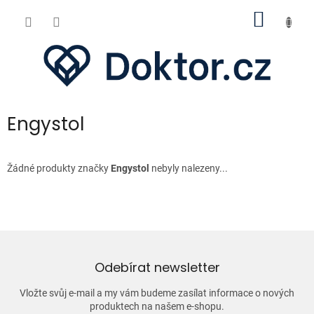
Přejít
NÁKUP
na
obsah
KOŠÍK
Engystol
Žádné produkty značky
Engystol
nebyly nalezeny...
Odebírat newsletter
Vložte svůj e-mail a my vám budeme zasílat informace o nových
produktech na našem e-shopu.