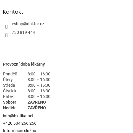
Kontakt
eshop
@
doktor.cz
730 819 444
Provozní doba lékárny
Pondělí
8:00 – 16:30
Úterý
8:00 – 16:30
Středa
8:00 – 16:30
Čtvrtek
8:00 – 16:30
Pátek
8:00 – 16:30
Sobota
ZAVŘENO
Neděle
ZAVŘENO
info@biotika.net
+420 604 266 256
Informační službu