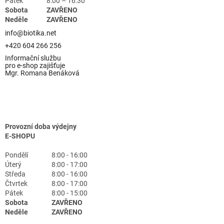
Pátek
8:00 – 16:30
Sobota
ZAVŘENO
Neděle
ZAVŘENO
info@biotika.net
+420 604 266 256
Informační službu
pro e-shop zajišťuje
Mgr. Romana Benáková
Provozní doba výdejny
E-SHOPU
Pondělí
8:00 - 16:00
Úterý
8:00 - 17:00
Středa
8:00 - 16:00
Čtvrtek
8:00 - 17:00
Pátek
8:00 - 15:00
Sobota
ZAVŘENO
Neděle
ZAVŘENO