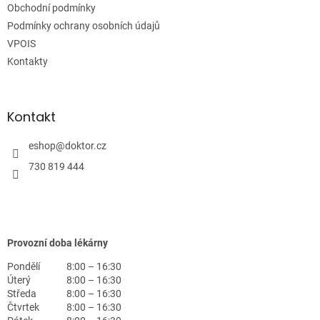
Obchodní podmínky
í
Podmínky ochrany osobních údajů
VPOIS
Kontakty
Kontakt
eshop
@
doktor.cz
730 819 444
Provozní doba lékárny
Pondělí
8:00 – 16:30
Úterý
8:00 – 16:30
Středa
8:00 – 16:30
Čtvrtek
8:00 – 16:30