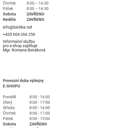
Čtvrtek
8:00 – 16:30
Pátek
8:00 – 16:30
Sobota
ZAVŘENO
Neděle
ZAVŘENO
info@biotika.net
+420 604 266 256
Informační službu
pro e-shop zajišťuje
Mgr. Romana Benáková
Provozní doba výdejny
E-SHOPU
Pondělí
8:00 - 16:00
Úterý
8:00 - 17:00
Středa
8:00 - 16:00
Čtvrtek
8:00 - 17:00
Pátek
8:00 - 15:00
Sobota
ZAVŘENO