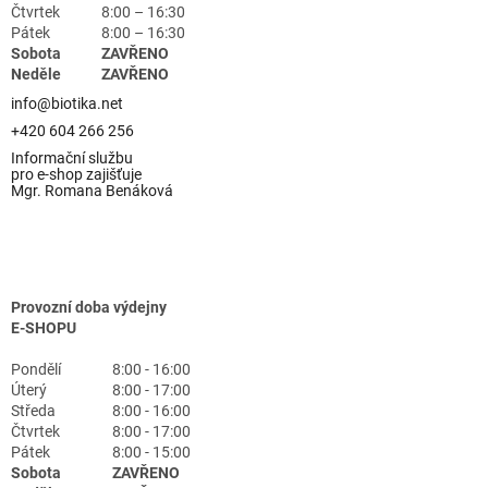
Čtvrtek
8:00 – 16:30
Pátek
8:00 – 16:30
Sobota
ZAVŘENO
Neděle
ZAVŘENO
info@biotika.net
+420 604 266 256
Informační službu
pro e-shop zajišťuje
Mgr. Romana Benáková
Provozní doba výdejny
E-SHOPU
Pondělí
8:00 - 16:00
Úterý
8:00 - 17:00
Středa
8:00 - 16:00
Čtvrtek
8:00 - 17:00
Pátek
8:00 - 15:00
Sobota
ZAVŘENO