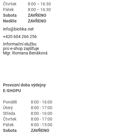
Čtvrtek
8:00 – 16:30
Pátek
8:00 – 16:30
Sobota
ZAVŘENO
Neděle
ZAVŘENO
info@biotika.net
+420 604 266 256
Informační službu
pro e-shop zajišťuje
Mgr. Romana Benáková
Provozní doba výdejny
E-SHOPU
Pondělí
8:00 - 16:00
Úterý
8:00 - 17:00
Středa
8:00 - 16:00
Čtvrtek
8:00 - 17:00
Pátek
8:00 - 15:00
Sobota
ZAVŘENO