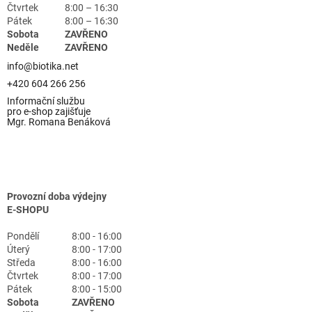
Čtvrtek
8:00 – 16:30
Pátek
8:00 – 16:30
Sobota
ZAVŘENO
Neděle
ZAVŘENO
info@biotika.net
+420 604 266 256
Informační službu
pro e-shop zajišťuje
Mgr. Romana Benáková
Provozní doba výdejny
E-SHOPU
Pondělí
8:00 - 16:00
Úterý
8:00 - 17:00
Středa
8:00 - 16:00
Čtvrtek
8:00 - 17:00
Pátek
8:00 - 15:00
Sobota
ZAVŘENO