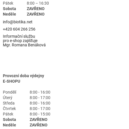
Pátek
8:00 – 16:30
Sobota
ZAVŘENO
Neděle
ZAVŘENO
info@biotika.net
+420 604 266 256
Informační službu
pro e-shop zajišťuje
Mgr. Romana Benáková
Provozní doba výdejny
E-SHOPU
Pondělí
8:00 - 16:00
Úterý
8:00 - 17:00
Středa
8:00 - 16:00
Čtvrtek
8:00 - 17:00
Pátek
8:00 - 15:00
Sobota
ZAVŘENO
Neděle
ZAVŘENO