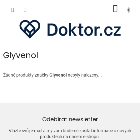
Přejít
NÁKUP
na
obsah
KOŠÍK
Glyvenol
Žádné produkty značky
Glyvenol
nebyly nalezeny...
Odebírat newsletter
Vložte svůj e-mail a my vám budeme zasílat informace o nových
produktech na našem e-shopu.