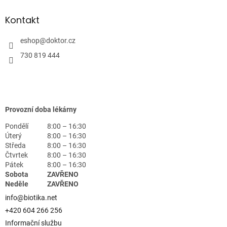
Kontakt
eshop
@
doktor.cz
730 819 444
Provozní doba lékárny
Pondělí
8:00 – 16:30
Úterý
8:00 – 16:30
Středa
8:00 – 16:30
Čtvrtek
8:00 – 16:30
Pátek
8:00 – 16:30
Sobota
ZAVŘENO
Neděle
ZAVŘENO
info@biotika.net
+420 604 266 256
Informační službu