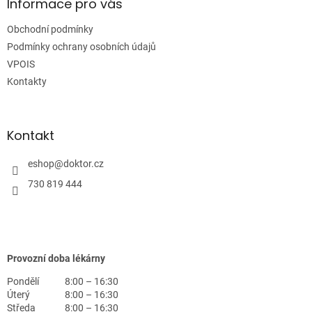
a
Informace pro vás
t
Obchodní podmínky
í
Podmínky ochrany osobních údajů
VPOIS
Kontakty
Kontakt
eshop
@
doktor.cz
730 819 444
Provozní doba lékárny
Pondělí
8:00 – 16:30
Úterý
8:00 – 16:30
Středa
8:00 – 16:30