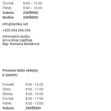
Čtvrtek
8:00 – 16:30
Pátek
8:00 – 16:30
Sobota
ZAVŘENO
Neděle
ZAVŘENO
info@biotika.net
+420 604 266 256
Informační službu
pro e-shop zajišťuje
Mgr. Romana Benáková
Provozní doba výdejny
E-SHOPU
Pondělí
8:00 - 16:00
Úterý
8:00 - 17:00
Středa
8:00 - 16:00
Čtvrtek
8:00 - 17:00
Pátek
8:00 - 15:00
Sobota
ZAVŘENO