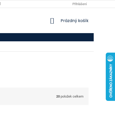
VPOIS
KONTAKTY
Přihlášení
NÁKUPNÍ
Prázdný košík
KOŠÍK
20
položek celkem