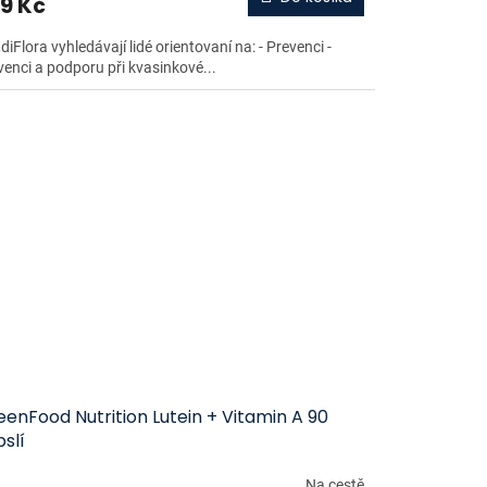
9 Kč
iFlora vyhledávají lidé orientovaní na: - Prevenci -
venci a podporu při kvasinkové...
enFood Nutrition Lutein + Vitamin A 90
slí
Na cestě