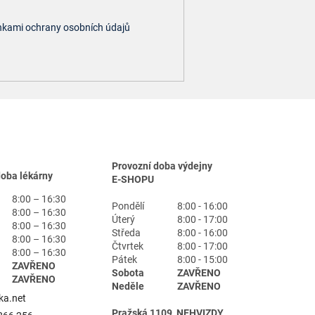
kami ochrany osobních údajů
Provozní doba výdejny
doba lékárny
E-SHOPU
8:00 – 16:30
Pondělí
8:00 - 16:00
8:00 – 16:30
Úterý
8:00 - 17:00
8:00 – 16:30
Středa
8:00 - 16:00
8:00 – 16:30
Čtvrtek
8:00 - 17:00
8:00 – 16:30
Pátek
8:00 - 15:00
ZAVŘENO
Sobota
ZAVŘENO
ZAVŘENO
Neděle
ZAVŘENO
ka.net
Pražská 1109, NEHVIZDY