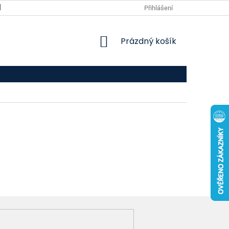
VPOIS
KONTAKTY
Přihlášení
NÁKUPNÍ
Prázdný košík
KOŠÍK