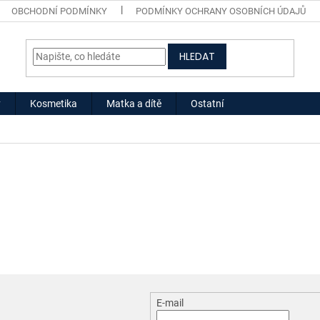
OBCHODNÍ PODMÍNKY
PODMÍNKY OCHRANY OSOBNÍCH ÚDAJŮ
HLEDAT
y
Kosmetika
Matka a dítě
Ostatní
E-mail