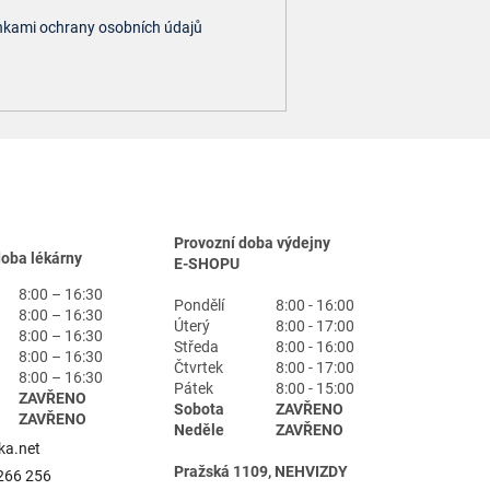
kami ochrany osobních údajů
Provozní doba výdejny
doba lékárny
E-SHOPU
8:00 – 16:30
Pondělí
8:00 - 16:00
8:00 – 16:30
Úterý
8:00 - 17:00
8:00 – 16:30
Středa
8:00 - 16:00
8:00 – 16:30
Čtvrtek
8:00 - 17:00
8:00 – 16:30
Pátek
8:00 - 15:00
ZAVŘENO
Sobota
ZAVŘENO
ZAVŘENO
Neděle
ZAVŘENO
ka.net
Pražská 1109, NEHVIZDY
266 256