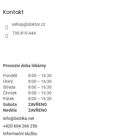
Kontakt
eshop
@
doktor.cz
730 819 444
Provozní doba lékárny
Pondělí
8:00 – 16:30
Úterý
8:00 – 16:30
Středa
8:00 – 16:30
Čtvrtek
8:00 – 16:30
Pátek
8:00 – 16:30
Sobota
ZAVŘENO
Neděle
ZAVŘENO
info@biotika.net
+420 604 266 256
Informační službu