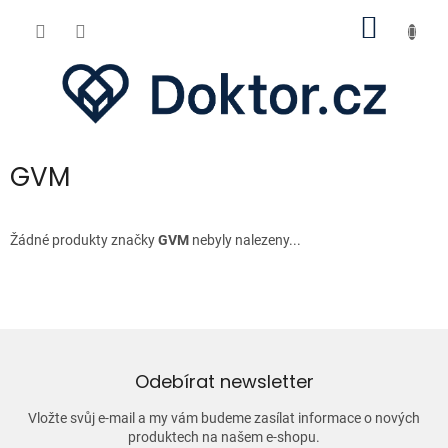
Přejít
NÁKUP
na
obsah
KOŠÍK
GVM
Žádné produkty značky
GVM
nebyly nalezeny...
Odebírat newsletter
Vložte svůj e-mail a my vám budeme zasílat informace o nových
produktech na našem e-shopu.