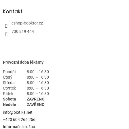
Kontakt
eshop
@
doktor.cz
730 819 444
Provozní doba lékárny
Pondělí
8:00 – 16:30
Úterý
8:00 – 16:30
Středa
8:00 – 16:30
Čtvrtek
8:00 – 16:30
Pátek
8:00 – 16:30
Sobota
ZAVŘENO
Neděle
ZAVŘENO
info@biotika.net
+420 604 266 256
Informační službu