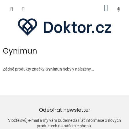
Přejít
NÁKUP
na
obsah
KOŠÍK
Gynimun
Žádné produkty značky
Gynimun
nebyly nalezeny...
Odebírat newsletter
Vložte svůj e-mail a my vám budeme zasílat informace o nových
produktech na našem e-shopu.