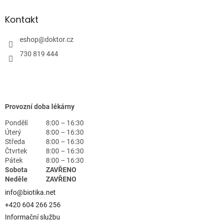
Kontakt
eshop
@
doktor.cz
730 819 444
Provozní doba lékárny
Pondělí
8:00 – 16:30
Úterý
8:00 – 16:30
Středa
8:00 – 16:30
Čtvrtek
8:00 – 16:30
Pátek
8:00 – 16:30
Sobota
ZAVŘENO
Neděle
ZAVŘENO
info@biotika.net
+420 604 266 256
Informační službu