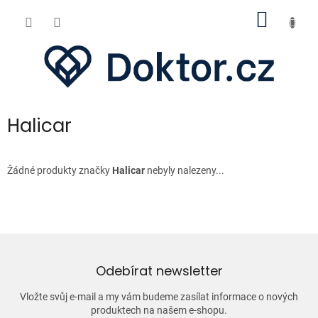
Přejít
NÁKUP
na
obsah
KOŠÍK
Halicar
Žádné produkty značky
Halicar
nebyly nalezeny...
Odebírat newsletter
Vložte svůj e-mail a my vám budeme zasílat informace o nových
produktech na našem e-shopu.