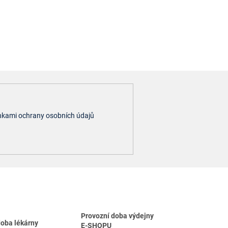
kami ochrany osobních údajů
Provozní doba výdejny
doba lékárny
E-SHOPU