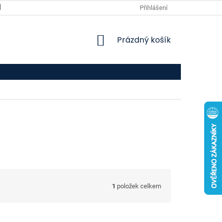
VPOIS
KONTAKTY
Přihlášení
NÁKUPNÍ
Prázdný košík
KOŠÍK
1
položek celkem