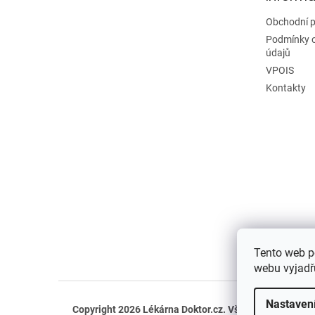
Obchodní 
Podmínky 
údajů
VPOIS
Kontakty
Tento web p
webu vyjadřu
Nastaven
Copyright 2026
Lékárna Doktor.cz
. Všechna práva vyh