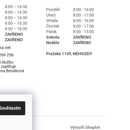
8:00 – 16:30
Pondělí
8:00 - 16:00
8:00 – 16:30
Úterý
8:00 - 17:00
8:00 – 16:30
Středa
8:00 - 16:00
8:00 – 16:30
Čtvrtek
8:00 - 17:00
8:00 – 16:30
Pátek
8:00 - 15:00
ZAVŘENO
Sobota
ZAVŘENO
ZAVŘENO
Neděle
ZAVŘENO
ka.net
Pražská 1109, NEHVIZDY
266 256
 službu
zajišťuje
ana Benáková
Souhlasím
Vytvořil Shoptet