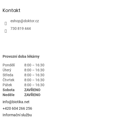
Kontakt
eshop
@
doktor.cz
730 819 444
Provozní doba lékárny
Pondělí
8:00 – 16:30
Úterý
8:00 – 16:30
Středa
8:00 – 16:30
Čtvrtek
8:00 – 16:30
Pátek
8:00 – 16:30
Sobota
ZAVŘENO
Neděle
ZAVŘENO
info@biotika.net
+420 604 266 256
Informační službu