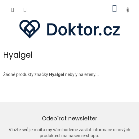
Přejít
NÁKUP
na
obsah
KOŠÍK
Hyalgel
Žádné produkty značky
Hyalgel
nebyly nalezeny...
Odebírat newsletter
Vložte svůj e-mail a my vám budeme zasílat informace o nových
produktech na našem e-shopu.