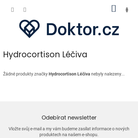
Přejít
NÁKUP
na
obsah
KOŠÍK
Hydrocortison Léčiva
Žádné produkty značky
Hydrocortison Léčiva
nebyly nalezeny...
Odebírat newsletter
Vložte svůj e-mail a my vám budeme zasílat informace o nových
produktech na našem e-shopu.