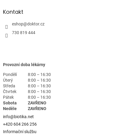
Kontakt
eshop
@
doktor.cz
730 819 444
Provozní doba lékárny
Pondělí
8:00 – 16:30
Úterý
8:00 – 16:30
Středa
8:00 – 16:30
Čtvrtek
8:00 – 16:30
Pátek
8:00 – 16:30
Sobota
ZAVŘENO
Neděle
ZAVŘENO
info@biotika.net
+420 604 266 256
Informační službu