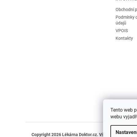
Obchodní 
Podmínky 
údajů
VPOIS
Kontakty
Tento web p
webu vyjadřu
Nastaven
Copyright 2026
Lékárna Doktor.cz
. Všechna práva vyh