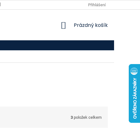
VPOIS
KONTAKTY
Přihlášení
NÁKUPNÍ
Prázdný košík
KOŠÍK
3
položek celkem