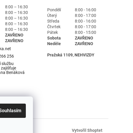
8:00 – 16:30
Pondělí
8:00 - 16:00
8:00 – 16:30
Úterý
8:00 - 17:00
8:00 – 16:30
Středa
8:00 - 16:00
8:00 – 16:30
Čtvrtek
8:00 - 17:00
8:00 – 16:30
Pátek
8:00 - 15:00
ZAVŘENO
Sobota
ZAVŘENO
ZAVŘENO
Neděle
ZAVŘENO
ka.net
Pražská 1109, NEHVIZDY
266 256
 službu
zajišťuje
ana Benáková
Souhlasím
Vytvořil Shoptet