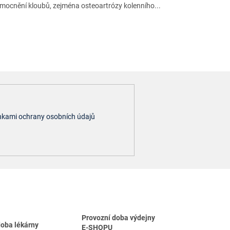
mocnění kloubů, zejména osteoartrózy kolenního...
kami ochrany osobních údajů
Provozní doba výdejny
doba lékárny
E-SHOPU