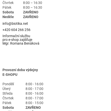
Čtvrtek
8:00 – 16:30
Pátek
8:00 – 16:30
Sobota
ZAVŘENO
Neděle
ZAVŘENO
info@biotika.net
+420 604 266 256
Informační službu
pro e-shop zajišťuje
Mgr. Romana Benáková
Provozní doba výdejny
E-SHOPU
Pondělí
8:00 - 16:00
Úterý
8:00 - 17:00
Středa
8:00 - 16:00
Čtvrtek
8:00 - 17:00
Pátek
8:00 - 15:00
Sobota
ZAVŘENO