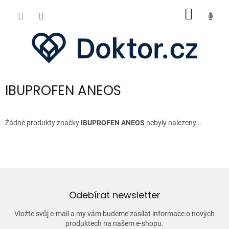
Přejít
NÁKUP
na
obsah
KOŠÍK
IBUPROFEN ANEOS
Žádné produkty značky
IBUPROFEN ANEOS
nebyly nalezeny...
Odebírat newsletter
Vložte svůj e-mail a my vám budeme zasílat informace o nových
produktech na našem e-shopu.