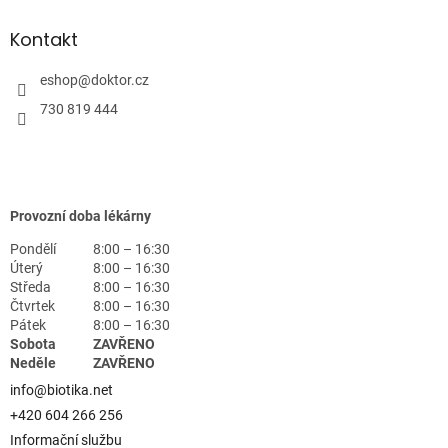
Kontakt
eshop
@
doktor.cz
730 819 444
Provozní doba lékárny
Pondělí
8:00 – 16:30
Úterý
8:00 – 16:30
Středa
8:00 – 16:30
Čtvrtek
8:00 – 16:30
Pátek
8:00 – 16:30
Sobota
ZAVŘENO
Neděle
ZAVŘENO
info@biotika.net
+420 604 266 256
Informační službu