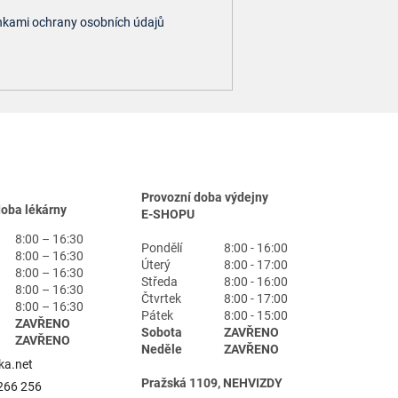
kami ochrany osobních údajů
Provozní doba výdejny
doba lékárny
E-SHOPU
8:00 – 16:30
Pondělí
8:00 - 16:00
8:00 – 16:30
Úterý
8:00 - 17:00
8:00 – 16:30
Středa
8:00 - 16:00
8:00 – 16:30
Čtvrtek
8:00 - 17:00
8:00 – 16:30
Pátek
8:00 - 15:00
ZAVŘENO
Sobota
ZAVŘENO
ZAVŘENO
Neděle
ZAVŘENO
ka.net
Pražská 1109, NEHVIZDY
266 256