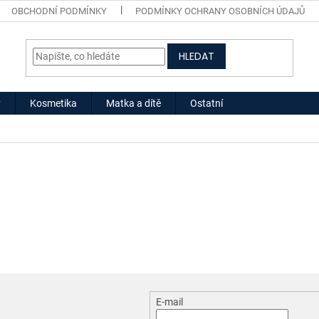
OBCHODNÍ PODMÍNKY
PODMÍNKY OCHRANY OSOBNÍCH ÚDAJŮ
HLEDAT
y
Kosmetika
Matka a dítě
Ostatní
E-mail