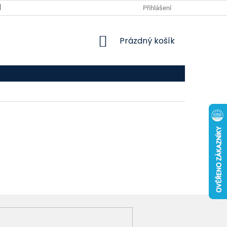
VPOIS
KONTAKTY
Přihlášení
NÁKUPNÍ
Prázdný košík
KOŠÍK