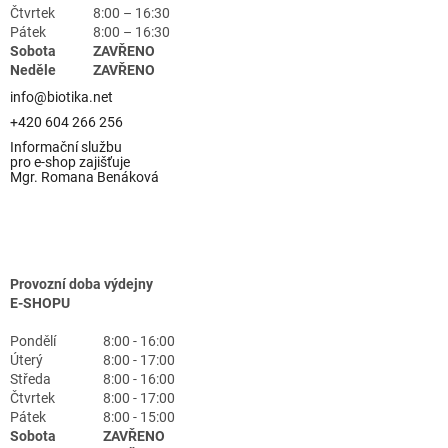
Čtvrtek
8:00 – 16:30
Pátek
8:00 – 16:30
Sobota
ZAVŘENO
Neděle
ZAVŘENO
info@biotika.net
+420 604 266 256
Informační službu
pro e-shop zajišťuje
Mgr. Romana Benáková
Provozní doba výdejny
E-SHOPU
Pondělí
8:00 - 16:00
Úterý
8:00 - 17:00
Středa
8:00 - 16:00
Čtvrtek
8:00 - 17:00
Pátek
8:00 - 15:00
Sobota
ZAVŘENO