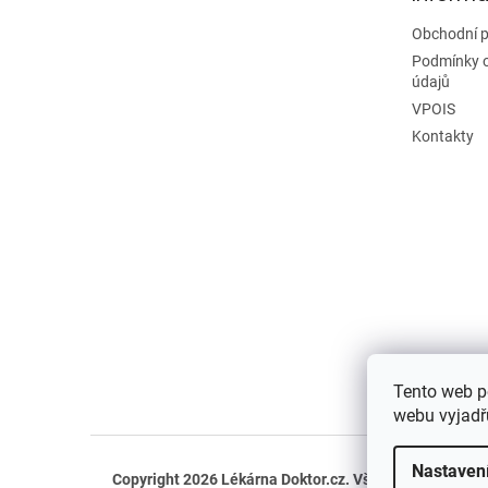
Obchodní 
Podmínky 
údajů
VPOIS
Kontakty
Tento web p
webu vyjadřu
Nastaven
Copyright 2026
Lékárna Doktor.cz
. Všechna práva vyh