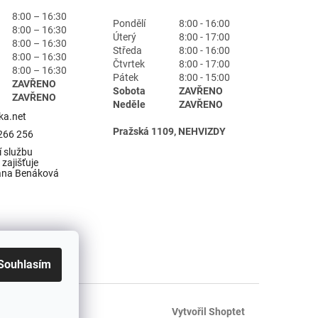
8:00 – 16:30
Pondělí
8:00 - 16:00
8:00 – 16:30
Úterý
8:00 - 17:00
8:00 – 16:30
Středa
8:00 - 16:00
8:00 – 16:30
Čtvrtek
8:00 - 17:00
8:00 – 16:30
Pátek
8:00 - 15:00
ZAVŘENO
Sobota
ZAVŘENO
ZAVŘENO
Neděle
ZAVŘENO
ka.net
Pražská 1109, NEHVIZDY
266 256
 službu
zajišťuje
ana Benáková
Souhlasím
Vytvořil Shoptet