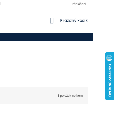
VPOIS
KONTAKTY
Přihlášení
NÁKUPNÍ
Prázdný košík
KOŠÍK
1
položek celkem