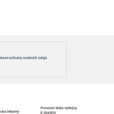
kami ochrany osobních údajů
Provozní doba výdejny
doba lékárny
E-SHOPU