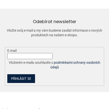
á
d
a
c
í
Odebírat newsletter
p
r
Vložte svůj e-mail a my vám budeme zasílat informace o nových
v
produktech na našem e-shopu.
k
y
v
ý
E-mail
p
i
Vložením e-mailu souhlasíte s
podmínkami ochrany osobních
s
údajů
u
PŘIHLÁSIT SE
Z
á
p