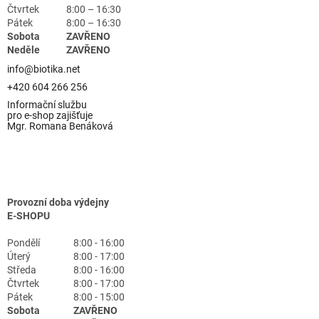
Čtvrtek
8:00 – 16:30
Pátek
8:00 – 16:30
Sobota
ZAVŘENO
Neděle
ZAVŘENO
info@biotika.net
+420 604 266 256
Informační službu
pro e-shop zajišťuje
Mgr. Romana Benáková
Provozní doba výdejny
E-SHOPU
Pondělí
8:00 - 16:00
Úterý
8:00 - 17:00
Středa
8:00 - 16:00
Čtvrtek
8:00 - 17:00
Pátek
8:00 - 15:00
Sobota
ZAVŘENO