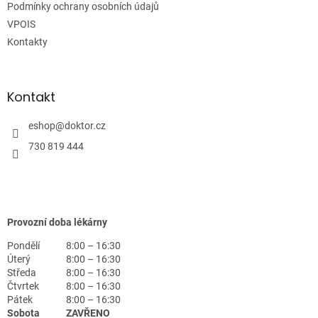
Podmínky ochrany osobních údajů
VPOIS
Kontakty
Kontakt
eshop
@
doktor.cz
730 819 444
Provozní doba lékárny
Pondělí
8:00 – 16:30
Úterý
8:00 – 16:30
Středa
8:00 – 16:30
Čtvrtek
8:00 – 16:30
Pátek
8:00 – 16:30
Sobota
ZAVŘENO