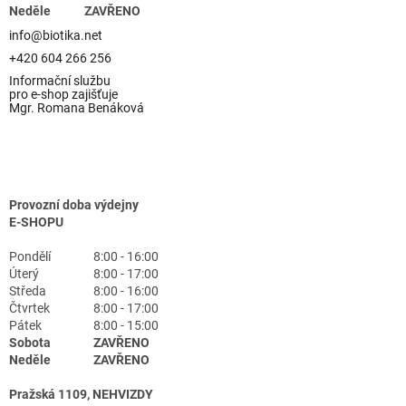
Neděle
ZAVŘENO
info@biotika.net
+420 604 266 256
Informační službu
pro e-shop zajišťuje
Mgr. Romana Benáková
Provozní doba výdejny
E-SHOPU
Pondělí
8:00 - 16:00
Úterý
8:00 - 17:00
Středa
8:00 - 16:00
Čtvrtek
8:00 - 17:00
Pátek
8:00 - 15:00
Sobota
ZAVŘENO
Neděle
ZAVŘENO
Pražská 1109, NEHVIZDY