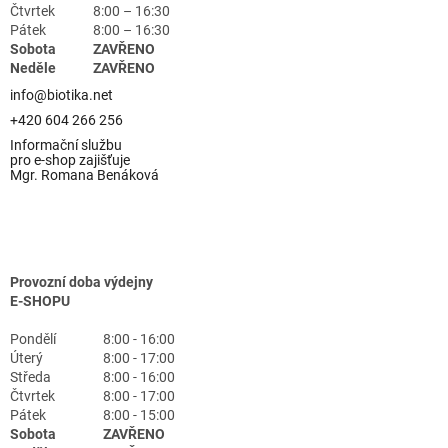
Čtvrtek
8:00 – 16:30
Pátek
8:00 – 16:30
Sobota
ZAVŘENO
Neděle
ZAVŘENO
info@biotika.net
+420 604 266 256
Informační službu
pro e-shop zajišťuje
Mgr. Romana Benáková
Provozní doba výdejny
E-SHOPU
Pondělí
8:00 - 16:00
Úterý
8:00 - 17:00
Středa
8:00 - 16:00
Čtvrtek
8:00 - 17:00
Pátek
8:00 - 15:00
Sobota
ZAVŘENO