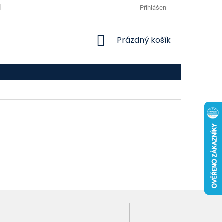
VPOIS
KONTAKTY
Přihlášení
NÁKUPNÍ
Prázdný košík
KOŠÍK