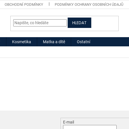
OBCHODNÍ PODMÍNKY
PODMÍNKY OCHRANY OSOBNÍCH ÚDAJŮ
HLEDAT
y
Kosmetika
Matka a dítě
Ostatní
E-mail