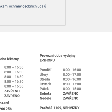
kami ochrany osobních údajů
Provozní doba výdejny
doba lékárny
E-SHOPU
8:00 – 16:30
Pondělí
8:00 - 16:00
8:00 – 16:30
Úterý
8:00 - 17:00
8:00 – 16:30
Středa
8:00 - 16:00
8:00 – 16:30
Čtvrtek
8:00 - 17:00
8:00 – 16:30
Pátek
8:00 - 15:00
ZAVŘENO
Sobota
ZAVŘENO
ZAVŘENO
Neděle
ZAVŘENO
ka.net
Pražská 1109, NEHVIZDY
266 256