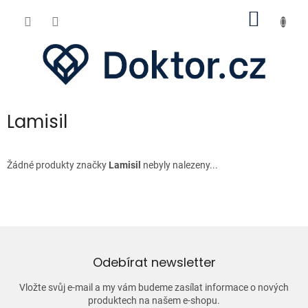
Přejít
NÁKUP
na
obsah
KOŠÍK
Lamisil
Žádné produkty značky
Lamisil
nebyly nalezeny...
Odebírat newsletter
Vložte svůj e-mail a my vám budeme zasílat informace o nových
produktech na našem e-shopu.