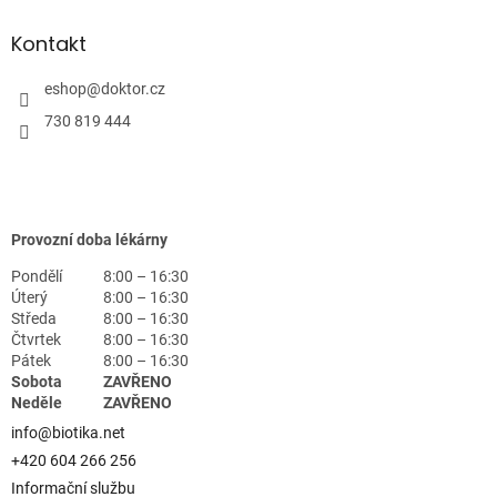
Kontakt
eshop
@
doktor.cz
730 819 444
Provozní doba lékárny
Pondělí
8:00 – 16:30
Úterý
8:00 – 16:30
Středa
8:00 – 16:30
Čtvrtek
8:00 – 16:30
Pátek
8:00 – 16:30
Sobota
ZAVŘENO
Neděle
ZAVŘENO
info@biotika.net
+420 604 266 256
Informační službu